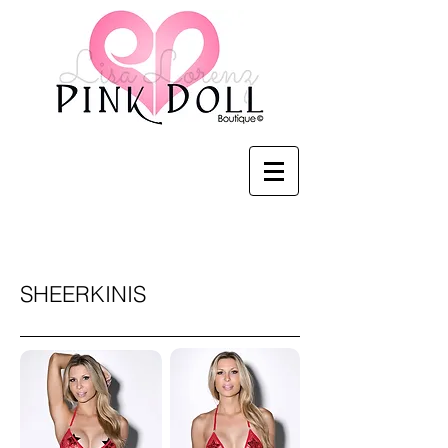
Pink Doll Boutique
SHEERKINIS